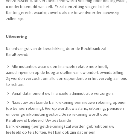
verzoekschrift. Dit verzoekschrift wordt volledig door ons ingevuld,
u ondertekent dit wel zelf. Er zal een zitting volgen bij het
Kantongerecht waarbij zowel u als de bewindvoerder aanwezig
zullen zijn.
Uitvoering
Na ontvangst van de beschikking door de Rechtbank zal
KaraBewind:
Alle instanties waar u een financiële relatie mee heeft,
aanschrijven en op de hoogte stellen van uw onderbewindstelling.
Zij worden verzocht om alle correspondentie in het vervolg aan ons
te richten.
Vanaf dat moment uw financiële administratie verzorgen.
Naast uw bestaande bankrekening een nieuwe rekening openen
(de beheerrekening). Hierop wordt uw salaris, uitkering, pensioen
en overige inkomsten gestort. Deze rekening wordt door
KaraBewind beheerd. Uw bestaande
bankrekening (leefgeldrekening) zal worden gebruikt om uw
leefgeld op te storten. Het kan ook zijn dat er een