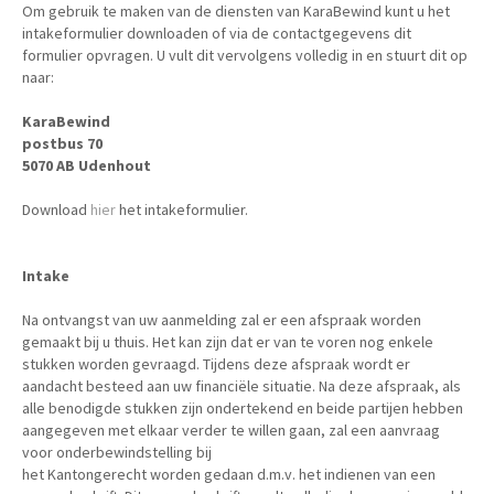
Om gebruik te maken van de diensten van KaraBewind kunt u het
intakeformulier downloaden of via de contactgegevens dit
formulier opvragen. U vult dit vervolgens volledig in en stuurt dit op
naar:
KaraBewind
postbus 70
5070 AB Udenhout
Download
hier
het intakeformulier.
Intake
Na ontvangst van uw aanmelding zal er een afspraak worden
gemaakt bij u thuis. Het kan zijn dat er van te voren nog enkele
stukken worden gevraagd. Tijdens deze afspraak wordt er
aandacht besteed aan uw financiële situatie. Na deze afspraak, als
alle benodigde stukken zijn ondertekend en beide partijen hebben
aangegeven met elkaar verder te willen gaan, zal een aanvraag
voor onderbewindstelling bij
het Kantongerecht worden gedaan d.m.v. het indienen van een