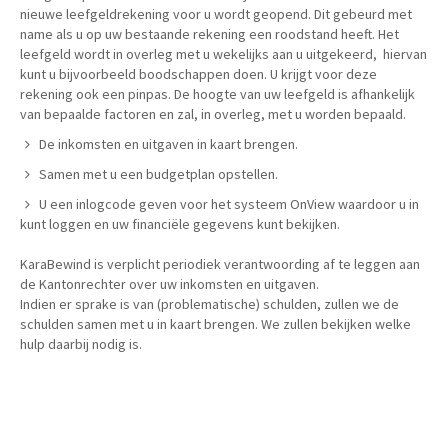
nieuwe leefgeldrekening voor u wordt geopend. Dit gebeurd met
name als u op uw bestaande rekening een roodstand heeft. Het
leefgeld wordt in overleg met u wekelijks aan u uitgekeerd, hiervan
kunt u bijvoorbeeld boodschappen doen. U krijgt voor deze
rekening ook een pinpas. De hoogte van uw leefgeld is afhankelijk
van bepaalde factoren en zal, in overleg, met u worden bepaald.
De inkomsten en uitgaven in kaart brengen.
Samen met u een budgetplan opstellen.
U een inlogcode geven voor het systeem OnView waardoor u in
kunt loggen en uw financiële gegevens kunt bekijken.
KaraBewind is verplicht periodiek verantwoording af te leggen aan
de Kantonrechter over uw inkomsten en uitgaven.
Indien er sprake is van (problematische) schulden, zullen we de
schulden samen met u in kaart brengen. We zullen bekijken welke
hulp daarbij nodig is.