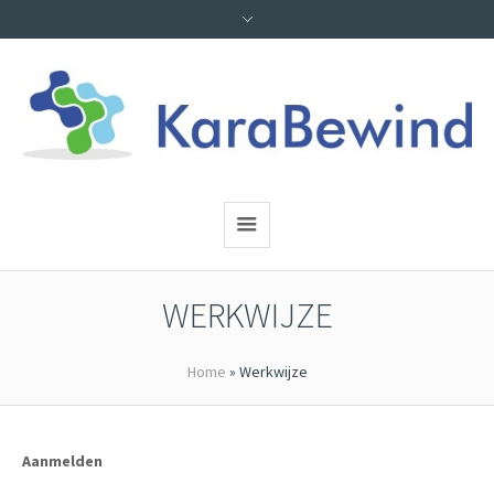
WERKWIJZE
Home
»
Werkwijze
Aanmelden